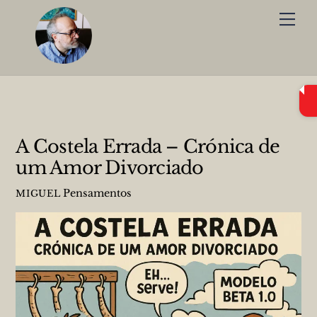
Skip
Me
to
content
A Costela Errada – Crónica de
um Amor Divorciado
Pensamentos
MIGUEL