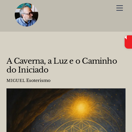
Skip
Me
to
content
A Caverna, a Luz e o Caminho
do Iniciado
Esoterismo
MIGUEL