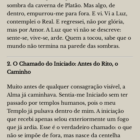
sombra da caverna de Platão. Mas algo, de
dentro, empurrou-me para fora. E vi. Vi a Luz,
contemplei o Real. E regressei, não por glória,
mas por Amor. A Luz que vi não se descreve:
sente-se, vive-se, arde. Quem a tocou, sabe que o
mundo não termina na parede das sombras.
2. O Chamado do Iniciado: Antes do Rito, o
Caminho
Muito antes de qualquer consagração visível, a
Alma já caminhava. Sentia-me Iniciado sem ter
passado por templos humanos, pois o meu
Templo já pulsava dentro de mim. A iniciação
que recebi apenas selou exteriormente um fogo
que já ardia. Esse é o verdadeiro chamado: o que
não se impõe de fora, mas nasce da centelha