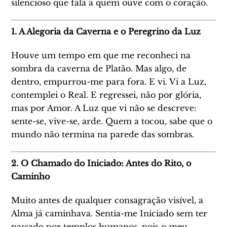
silencioso que fala a quem ouve com o coração.
1. A Alegoria da Caverna e o Peregrino da Luz
Houve um tempo em que me reconheci na
sombra da caverna de Platão. Mas algo, de
dentro, empurrou-me para fora. E vi. Vi a Luz,
contemplei o Real. E regressei, não por glória,
mas por Amor. A Luz que vi não se descreve:
sente-se, vive-se, arde. Quem a tocou, sabe que o
mundo não termina na parede das sombras.
2. O Chamado do Iniciado: Antes do Rito, o
Caminho
Muito antes de qualquer consagração visível, a
Alma já caminhava. Sentia-me Iniciado sem ter
passado por templos humanos, pois o meu